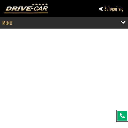
Zaloguj się
MENU