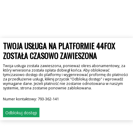
TWOJA USŁUGA NA PLATFORMIE 44FOX
ZOSTAŁA CZASOWO ZAWIESZONA
Twoja usługa została zawieszona, ponieważ okres abonamentowy, za
który wniesiona została opłata dobiegł końca. Aby oblokować
tymczasowo dostęp do platformy i wygenreować proformę do płatności
za przedłużenie usługi, kliknij przycisk "Odblokuj dostęp" i wprowadź
wymagane dane. Jeżeli płatność nie zostanie odnotowana w naszym
systemie, strona zostanie ponownie zablokowana.
Numer kontaktowy:
793-362-141
Odblokuj dostęp