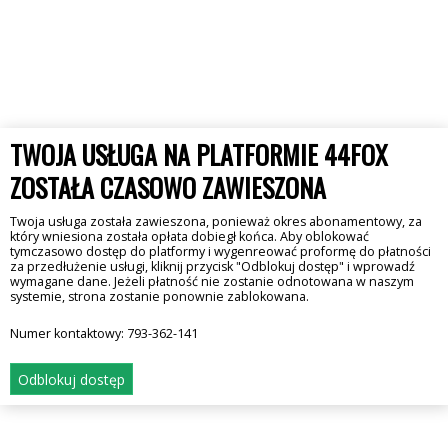
TWOJA USŁUGA NA PLATFORMIE 44FOX
ZOSTAŁA CZASOWO ZAWIESZONA
Twoja usługa została zawieszona, ponieważ okres abonamentowy, za
który wniesiona została opłata dobiegł końca. Aby oblokować
tymczasowo dostęp do platformy i wygenreować proformę do płatności
za przedłużenie usługi, kliknij przycisk "Odblokuj dostęp" i wprowadź
wymagane dane. Jeżeli płatność nie zostanie odnotowana w naszym
systemie, strona zostanie ponownie zablokowana.
Numer kontaktowy:
793-362-141
Odblokuj dostęp