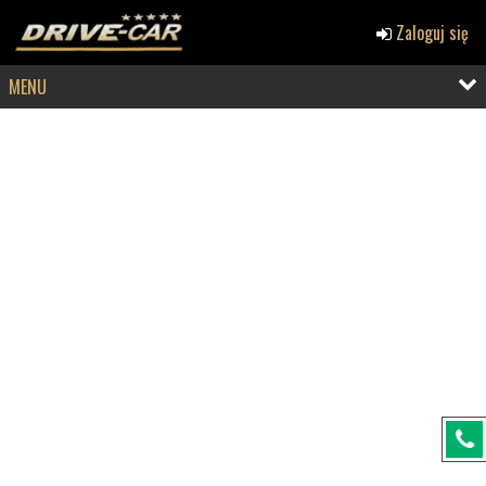
Zaloguj się
MENU