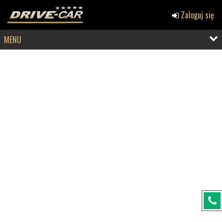
Zaloguj się
MENU