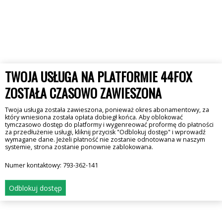
TWOJA USŁUGA NA PLATFORMIE 44FOX
ZOSTAŁA CZASOWO ZAWIESZONA
Twoja usługa została zawieszona, ponieważ okres abonamentowy, za
który wniesiona została opłata dobiegł końca. Aby oblokować
tymczasowo dostęp do platformy i wygenreować proformę do płatności
za przedłużenie usługi, kliknij przycisk "Odblokuj dostęp" i wprowadź
wymagane dane. Jeżeli płatność nie zostanie odnotowana w naszym
systemie, strona zostanie ponownie zablokowana.
Numer kontaktowy:
793-362-141
Odblokuj dostęp